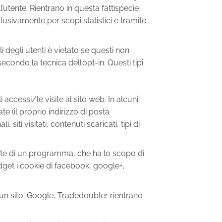
’utente. Rientrano in questa fattispecie
sclusivamente per scopi statistici e tramite
ali degli utenti è vietato se questi non
ondo la tecnica dell’opt-in. Questi tipi
i accessi/le visite al sito web. In alcuni
te (il proprio indirizzo di posta
siti visitati, contenuti scaricati, tipi di
tente di un programma, che ha lo scopo di
idget i cookie di facebook, google+,
di un sito. Google, Tradedoubler rientrano