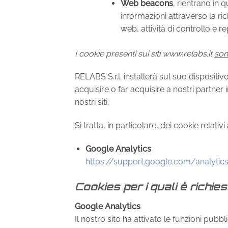
Web beacons
, rientrano in 
informazioni attraverso la richi
web, attività di controllo e r
I cookie presenti sui siti www.relabs.it
son
RELABS S.r.l. installerà sul suo dispositiv
acquisire o far acquisire a nostri partner
nostri siti.
Si tratta, in particolare, dei cookie relativi 
Google Analytics
https://support.google.com/analytic
Cookies per i quali è richie
Google Analytics
Il nostro sito ha attivato le funzioni pubb