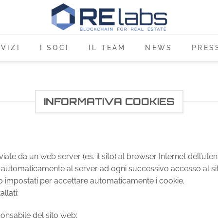
RVIZI
I SOCI
IL TEAM
NEWS
PRES
INFORMATIVA COOKIES
viate da un web server (es. il sito) al browser Internet dell’ut
 automaticamente al server ad ogni successivo accesso al sit
no impostati per accettare automaticamente i cookie.
llati:
onsabile del sito web;