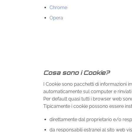
Chrome
Opera
Cosa sono i Cookie?
I Cookie sono pacchetti di informazioni in
automaticamente sul computer e rinviati
Per default quasi tutti i browser web so
Tipicamente i cookie possono essere insta
direttamente dal proprietario e/o resp
da responsabili estranei al sito web v