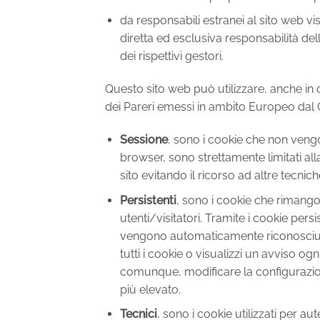
da responsabili estranei al sito web v
diretta ed esclusiva responsabilità dell
dei rispettivi gestori.
Questo sito web può utilizzare, anche in co
dei Pareri emessi in ambito Europeo dal 
Sessione
, sono i cookie che non veng
browser, sono strettamente limitati alla
sito evitando il ricorso ad altre tecni
Persistenti
, sono i cookie che rimango
utenti/visitatori. Tramite i cookie pers
vengono automaticamente riconosciuti a
tutti i cookie o visualizzi un avviso o
comunque, modificare la configurazione p
più elevato.
Tecnici
, sono i cookie utilizzati per au