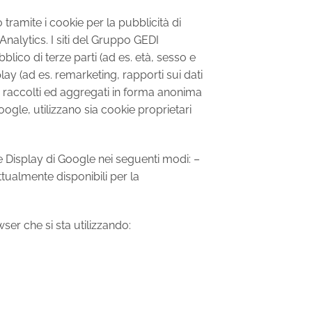
 tramite i cookie per la pubblicità di
Analytics. I siti del Gruppo GEDI
blico di terze parti (ad es. età, sesso e
lay (ad es. remarketing, rapporti sui dati
sono raccolti ed aggregati in forma anonima
 Google, utilizzano sia cookie proprietari
te Display di Google nei seguenti modi: –
tualmente disponibili per la
ser che si sta utilizzando: