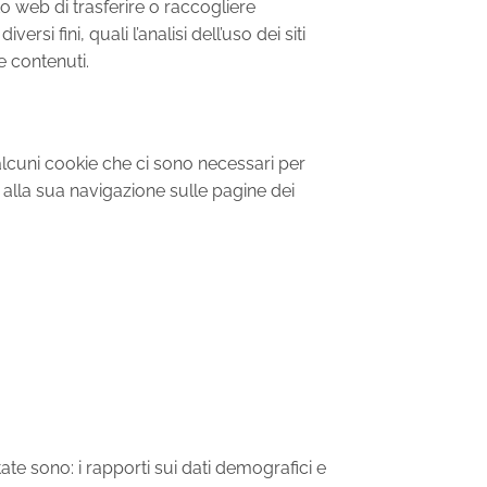
o web di trasferire o raccogliere
rsi fini, quali l’analisi dell’uso dei siti
e contenuti.
i alcuni cookie che ci sono necessari per
 alla sua navigazione sulle pagine dei
tate sono: i rapporti sui dati demografici e