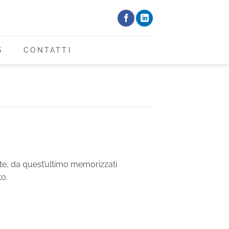
S
CONTATTI
ente, da quest’ultimo memorizzati
o.