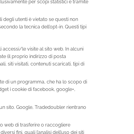
sclusivamente per scopi statistici e tramite
ali degli utenti è vietato se questi non
ondo la tecnica dell’opt-in. Questi tipi
i accessi/le visite al sito web. In alcuni
te (il proprio indirizzo di posta
siti visitati, contenuti scaricati, tipi di
tente di un programma, che ha lo scopo di
idget i cookie di facebook, google+,
di un sito. Google, Tradedoubler rientrano
o web di trasferire o raccogliere
rsi fini, quali l’analisi dell’uso dei siti