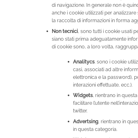
di navigazione. In generale non è quind
anche i cookie utilizzati per analizzare 
la raccolta di informazioni in forma a
Non tecnici
, sono tutti i cookie usati p
siano stati prima adeguatamente inform
di cookie sono, a loro volta, raggruppa
Analitycs
. sono i cookie util
casi, associati ad altre inform
elettronica e la password), pos
interazioni effettuate, ecc.).
Widgets
, rientrano in quest
facilitare l’utente nell’inte
twitter.
Advertsing
, rientrano in que
in questa categoria.