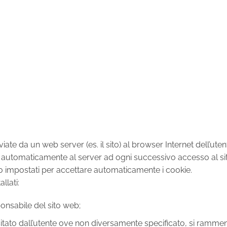
viate da un web server (es. il sito) al browser Internet dell’ut
 automaticamente al server ad ogni successivo accesso al sit
no impostati per accettare automaticamente i cookie.
llati:
onsabile del sito web;
isitato dall’utente ove non diversamente specificato, si ramme