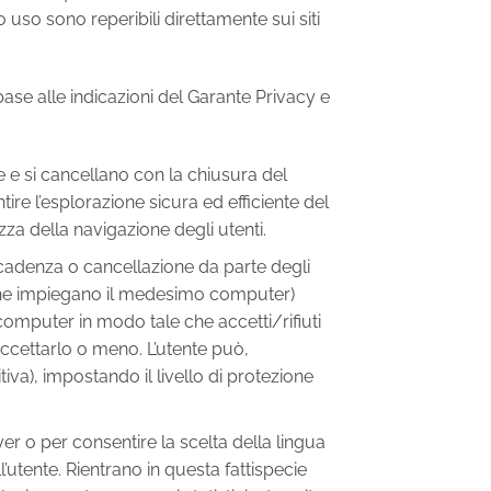
o uso sono reperibili direttamente sui siti
 base alle indicazioni del Garante Privacy e
 e si cancellano con la chiusura del
tire l’esplorazione sicura ed efficiente del
zza della navigazione degli utenti.
scadenza o cancellazione da parte degli
nti che impiegano il medesimo computer)
computer in modo tale che accetti/rifiuti
accettarlo o meno. L’utente può,
tiva), impostando il livello di protezione
ayer o per consentire la scelta della lingua
’utente. Rientrano in questa fattispecie