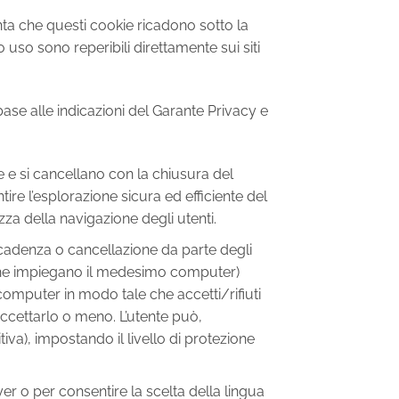
nta che questi cookie ricadono sotto la
o uso sono reperibili direttamente sui siti
 base alle indicazioni del Garante Privacy e
 e si cancellano con la chiusura del
tire l’esplorazione sicura ed efficiente del
zza della navigazione degli utenti.
scadenza o cancellazione da parte degli
nti che impiegano il medesimo computer)
computer in modo tale che accetti/rifiuti
accettarlo o meno. L’utente può,
tiva), impostando il livello di protezione
ayer o per consentire la scelta della lingua