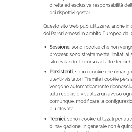
diretta ed esclusiva responsabilità dell
dei rispettivi gestori.
Questo sito web può utilizzare, anche in co
dei Pareri emessi in ambito Europeo dal 
Sessione
, sono i cookie che non veng
browser, sono strettamente limitati alla
sito evitando il ricorso ad altre tecni
Persistenti
, sono i cookie che rimango
utenti/visitatori. Tramite i cookie pers
vengono automaticamente riconosciuti a
tutti i cookie o visualizzi un avviso o
comunque, modificare la configurazione p
più elevato.
Tecnici
, sono i cookie utilizzati per au
di navigazione. In generale non è quind