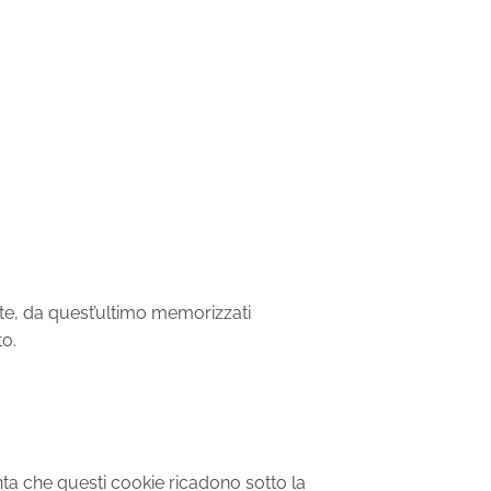
ente, da quest’ultimo memorizzati
o.
nta che questi cookie ricadono sotto la